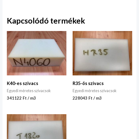
Kapcsolódó termékek
K40-es szivacs
R35-ös szivacs
Egyedi méretes szivacsok
Egyedi méretes szivacsok
341122 Ft / m3
228043 Ft / m3