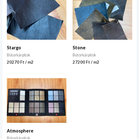
Stargo
Stone
Bútorkárpitok
Bútorkárpitok
20270 Ft / m2
27200 Ft / m2
Atmosphere
Bútorkárpitok