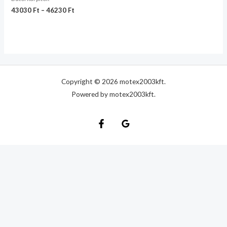
43030
Ft
–
46230
Ft
Copyright © 2026 motex2003kft.
Powered by motex2003kft.