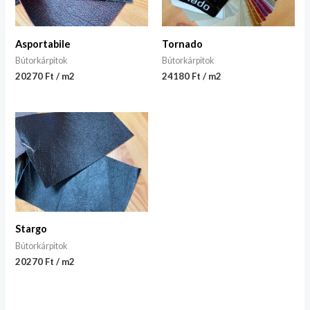
Asportabile
Tornado
Bútorkárpitok
Bútorkárpitok
20270 Ft / m2
24180 Ft / m2
Stargo
Bútorkárpitok
20270 Ft / m2