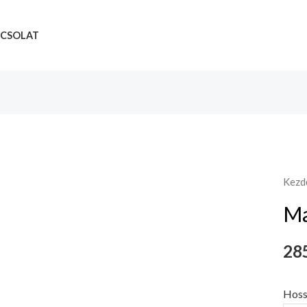
CSOLAT
Kezd
M
285
Hoss