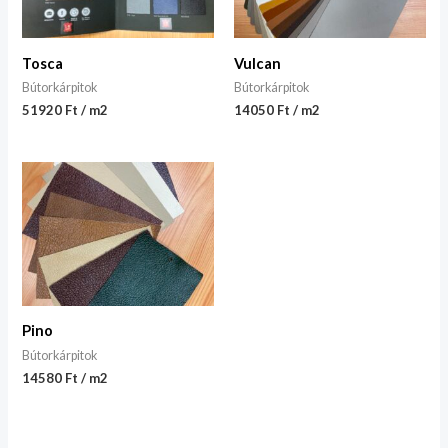
Tosca
Vulcan
Bútorkárpitok
Bútorkárpitok
51920 Ft / m2
14050 Ft / m2
Pino
Bútorkárpitok
14580 Ft / m2