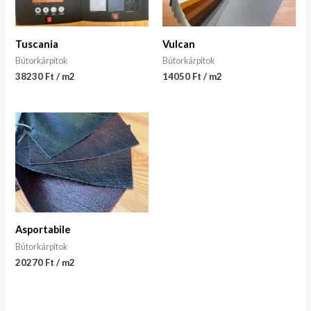
Tuscania
Vulcan
Bútorkárpitok
Bútorkárpitok
38230 Ft / m2
14050 Ft / m2
Asportabile
Bútorkárpitok
20270 Ft / m2