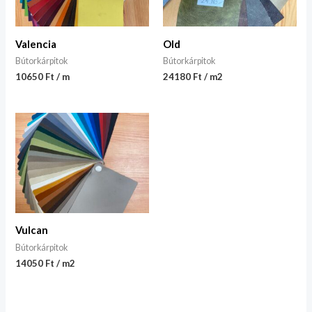
Valencia
Old
Bútorkárpitok
Bútorkárpitok
10650 Ft / m
24180 Ft / m2
Vulcan
Bútorkárpitok
14050 Ft / m2