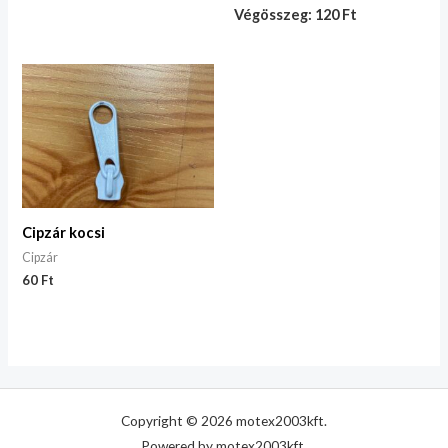
Végösszeg: 120 Ft
Cipzár kocsi
Cipzár
60
Ft
Copyright © 2026 motex2003kft.
Powered by motex2003kft.