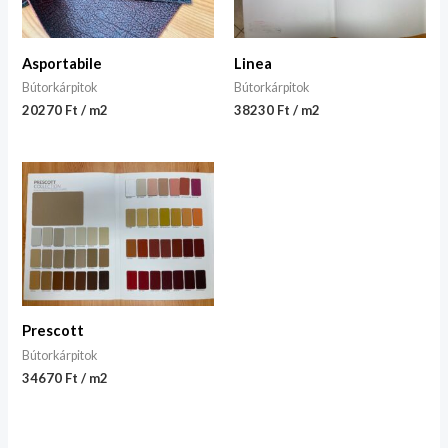
Asportabile
Linea
Bútorkárpitok
Bútorkárpitok
20270 Ft / m2
38230 Ft / m2
Prescott
Bútorkárpitok
34670 Ft / m2