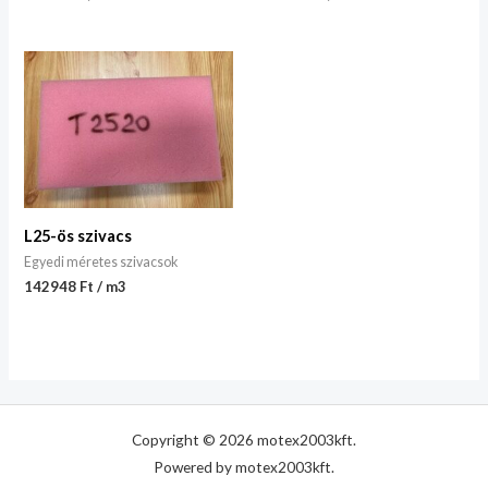
L25-ös szivacs
Egyedi méretes szivacsok
142948 Ft / m3
Copyright © 2026 motex2003kft.
Powered by motex2003kft.