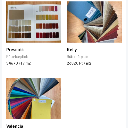
Prescott
Kelly
Bútorkárpitok
Bútorkárpitok
34670 Ft / m2
26320 Ft / m2
Valencia