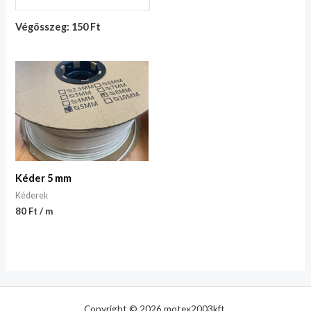
Végösszeg: 150 Ft
Kéder 5 mm
Kéderek
80 Ft / m
Copyright © 2026 motex2003kft.