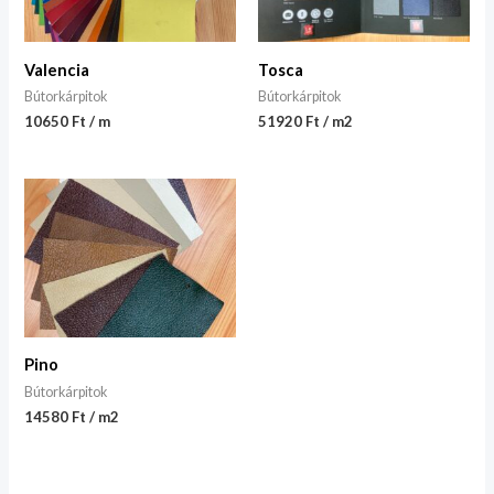
Valencia
Tosca
Bútorkárpitok
Bútorkárpitok
10650 Ft / m
51920 Ft / m2
Pino
Bútorkárpitok
14580 Ft / m2