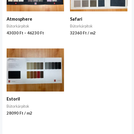
Atmosphere
Safari
Bútorkárpitok
Bútorkárpitok
43030
Ft
–
46230
Ft
32360 Ft / m2
Estoril
Bútorkárpitok
28090 Ft / m2