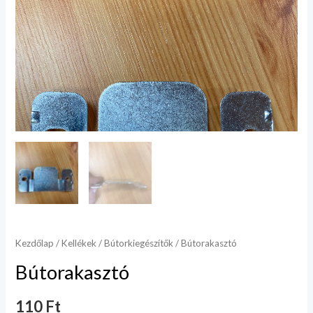
Kezdőlap
/
Kellékek
/
Bútorkiegészítők
/ Bútorakasztó
Bútorakasztó
110
Ft