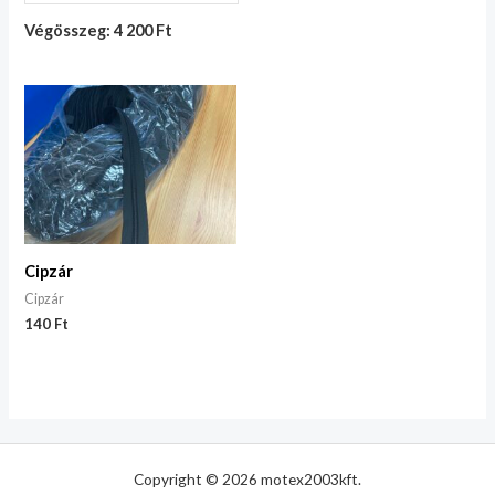
Végösszeg: 4 200 Ft
Cipzár
Cipzár
140
Ft
Copyright © 2026 motex2003kft.