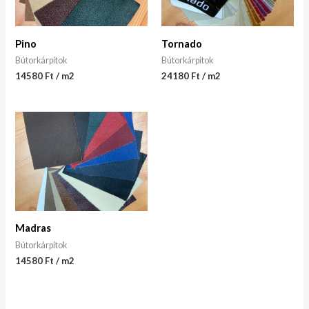
Pino
Tornado
Bútorkárpitok
Bútorkárpitok
14580 Ft / m2
24180 Ft / m2
Madras
Bútorkárpitok
14580 Ft / m2