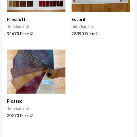
Prescott
Estoril
Bútorkárpitok
Bútorkárpitok
34670 Ft / m2
28090 Ft / m2
Picasso
Bútorkárpitok
20270 Ft / m2