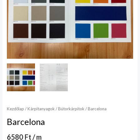
Kezdőlap
/
Kárpitanyagok
/
Bútorkárpitok
/ Barcelona
Barcelona
6580 Ft / m