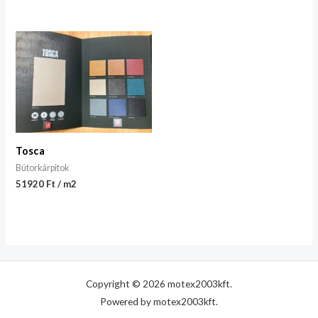
Tosca
Bútorkárpitok
51920 Ft / m2
Copyright © 2026 motex2003kft.
Powered by motex2003kft.