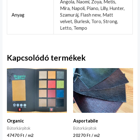
Angola, Naomi, Zoya, Metis,
Mira, Napoli, Piano, Lilly, Hunter,
Anyag
Szamuráj, Flash new, Matt
velvet, Burlesk, Toro, Strong,
Letto, Tempo
Kapcsolódó termékek
Organic
Asportabile
Bútorkárpitok
Bútorkárpitok
47470 Ft / m2
20270 Ft / m2