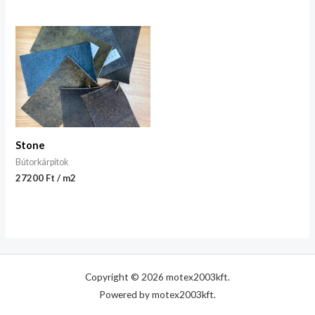
Stone
Bútorkárpitok
27200 Ft / m2
Copyright © 2026 motex2003kft.
Powered by motex2003kft.