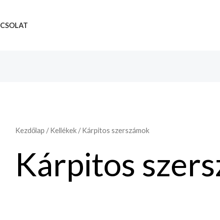
CSOLAT
Kezdőlap
/
Kellékek
/ Kárpitos szerszámok
Kárpitos szer